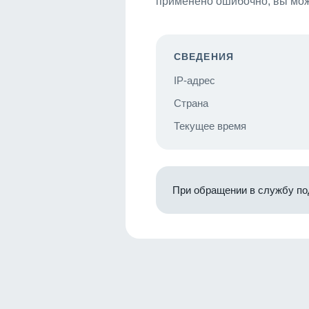
применено ошибочно, вы мож
СВЕДЕНИЯ
IP-адрес
Страна
Текущее время
При обращении в службу по