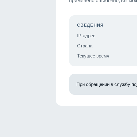
применено ошибочно, вы мож
СВЕДЕНИЯ
IP-адрес
Страна
Текущее время
При обращении в службу по