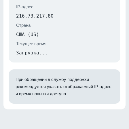
IP-адрес
216.73.217.80
Страна
США (US)
Текущее время
Загрузка...
При обращении в службу поддержки
рекомендуется указать отображаемый IP-адрес
и время попытки доступа.