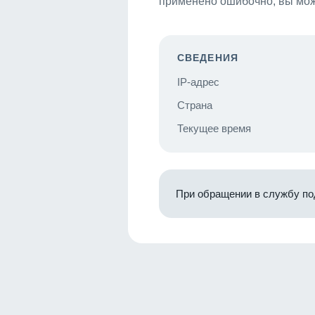
применено ошибочно, вы мож
СВЕДЕНИЯ
IP-адрес
Страна
Текущее время
При обращении в службу по