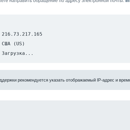
ете направить обращение по адресу электронной почты:
i
216.73.217.165
США (US)
Загрузка...
ддержки рекомендуется указать отображаемый IP-адрес и время