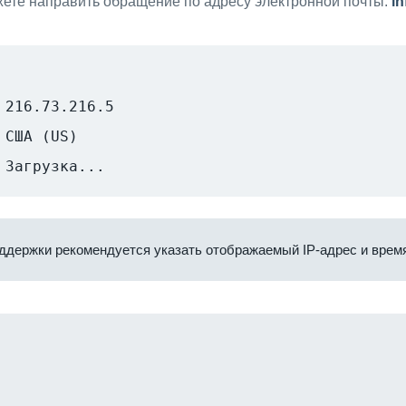
ете направить обращение по адресу электронной почты:
i
216.73.216.5
США (US)
Загрузка...
ддержки рекомендуется указать отображаемый IP-адрес и время