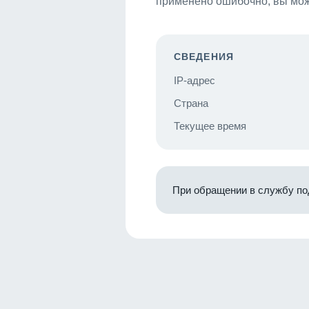
применено ошибочно, вы мож
СВЕДЕНИЯ
IP-адрес
Страна
Текущее время
При обращении в службу по