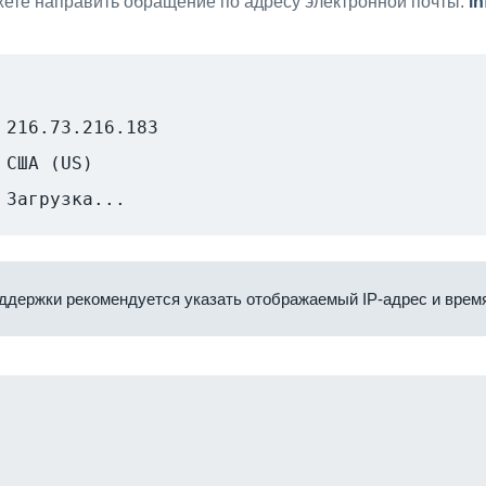
ете направить обращение по адресу электронной почты:
i
216.73.216.183
США (US)
Загрузка...
ддержки рекомендуется указать отображаемый IP-адрес и время