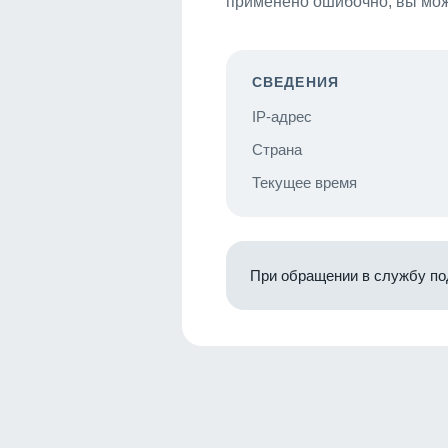
применено ошибочно, вы мож
СВЕДЕНИЯ
IP-адрес
Страна
Текущее время
При обращении в службу по